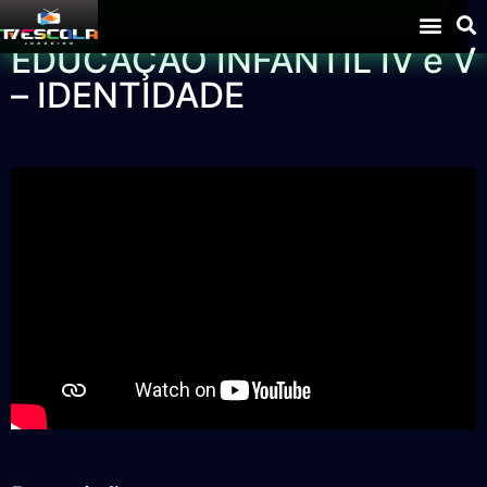
EDUCAÇÃO INFANTIL IV e V
– IDENTIDADE