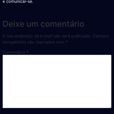
e comunicar-se.
Deixe um comentário
O seu endereço de e-mail não será publicado.
Campos
obrigatórios são marcados com
*
Comentário
*