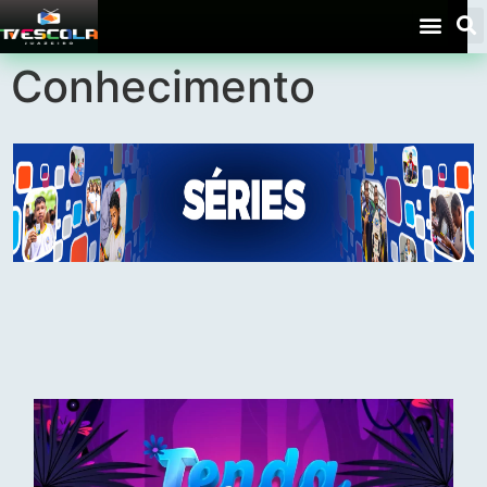
Series – Pílulas do
Conhecimento