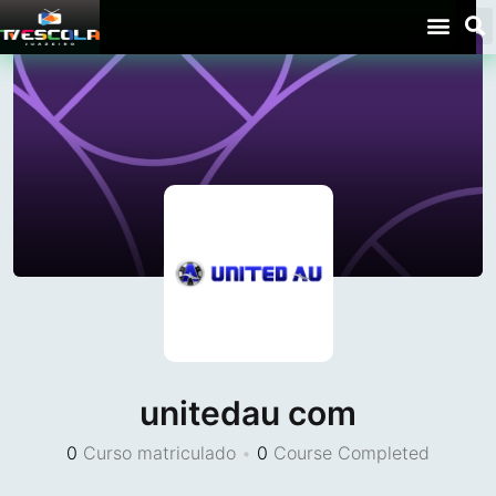
unitedau com
0
Curso matriculado
•
0
Course Completed