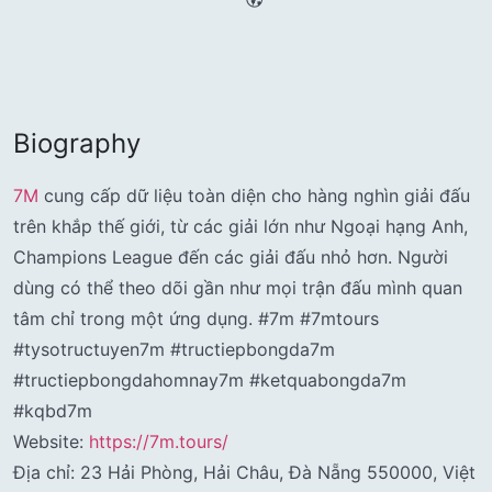
Biography
7M
cung cấp dữ liệu toàn diện cho hàng nghìn giải đấu
trên khắp thế giới, từ các giải lớn như Ngoại hạng Anh,
Champions League đến các giải đấu nhỏ hơn. Người
dùng có thể theo dõi gần như mọi trận đấu mình quan
tâm chỉ trong một ứng dụng. #7m #7mtours
#tysotructuyen7m #tructiepbongda7m
#tructiepbongdahomnay7m #ketquabongda7m
#kqbd7m
Website:
https://7m.tours/
Địa chỉ: 23 Hải Phòng, Hải Châu, Đà Nẵng 550000, Việt