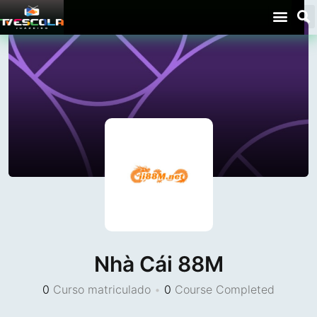
Nhà Cái 88M
0
Curso matriculado
•
0
Course Completed