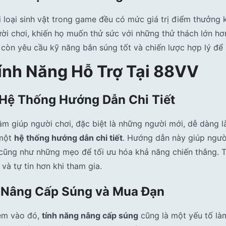
 loại sinh vật trong game đều có mức giá trị điểm thưởng 
ời chơi, khiến họ muốn thử sức với những thử thách lớn hơ
còn yêu cầu kỹ năng bắn súng tốt và chiến lược hợp lý để 
ính Năng Hỗ Trợ Tại 88VV
 Hệ Thống Hướng Dẫn Chi Tiết
m giúp người chơi, đặc biệt là những người mới, dễ dàng l
 một
hệ thống hướng dẫn chi tiết
. Hướng dẫn này giúp ngườ
cũng như những mẹo để tối ưu hóa khả năng chiến thắng. 
 và tự tin hơn khi tham gia.
. Nâng Cấp Súng và Mua Đạn
êm vào đó,
tính năng nâng cấp súng
cũng là một yếu tố làm