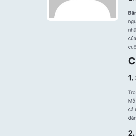
Bắn
ngư
nhữ
của
cuộ
C
1.
Tro
Mỗi
cá 
đán
2.