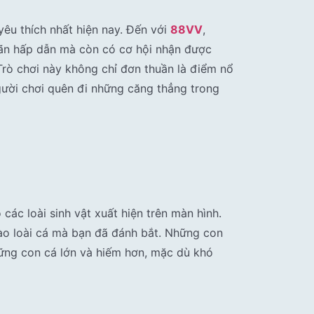
êu thích nhất hiện nay. Đến với
88VV
,
iãn hấp dẫn mà còn có cơ hội nhận được
 Trò chơi này không chỉ đơn thuần là điểm nổ
ười chơi quên đi những căng thẳng trong
các loài sinh vật xuất hiện trên màn hình.
vào loài cá mà bạn đã đánh bắt. Những con
những con cá lớn và hiếm hơn, mặc dù khó