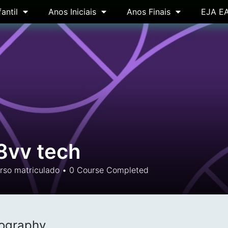
antil
Anos Iniciais
Anos Finais
EJA E
8vv tech
rso matriculado
•
0
Course Completed
ography