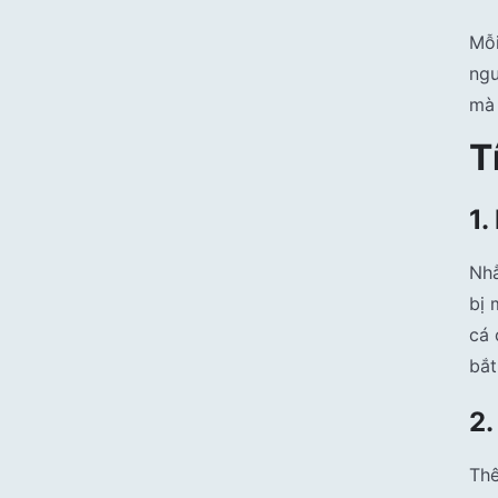
Mỗi
ngư
mà 
T
1.
Nhằ
bị
cá 
bắt
2
Th