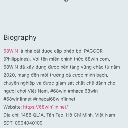
Biography
68WIN
là nhà cái được cấp phép bởi PAGCOR
(Philippines). Với tên miền chính thức 68win com,
68WIN đã xây dựng được nền tảng vững chắc từ năm
2020, mang đến môi trường cá cược minh bạch,
chuyên nghiệp và được giám sát chặt chẽ dành cho
người chơi Việt Nam. #68win #nhacai68win
#68win1innet #nhacai68win1innet
Website:
https://68win1.in.net/
Địa chỉ: 1488 QL1A, Tân Tạo, Hồ Chí Minh, Việt Nam
SĐT: 0904040109