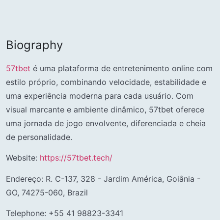
Biography
57tbet
é uma plataforma de entretenimento online com
estilo próprio, combinando velocidade, estabilidade e
uma experiência moderna para cada usuário. Com
visual marcante e ambiente dinâmico, 57tbet oferece
uma jornada de jogo envolvente, diferenciada e cheia
de personalidade.
Website:
https://57tbet.tech/
Endereço: R. C-137, 328 - Jardim América, Goiânia -
GO, 74275-060, Brazil
Telephone: +55 41 98823-3341