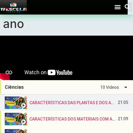
Aulas – Ciências – 2º
ano
Ciências
10 Videos
21:05
CARACTERÍSTICAS DAS PLANTAS E DOS ANIMAIS COM A PROFESSORA DIONE
21:09
CARACTERÍSTICAS DOS MATERIAIS COM A PROFESSORA DIONE