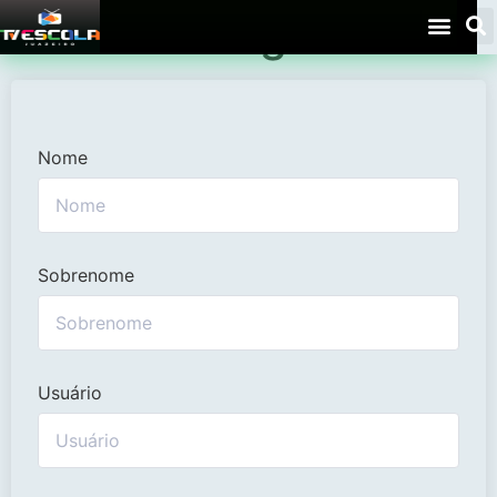
Student Registration
Nome
Sobrenome
Usuário