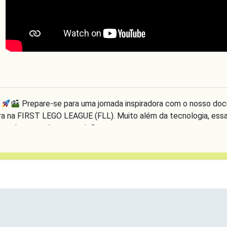
”
Prepare-se para uma jornada inspiradora com o nosso docu
 na FIRST LEGO LEAGUE (FLL). Muito além da tecnologia, essa 
em cada etapa da competição.