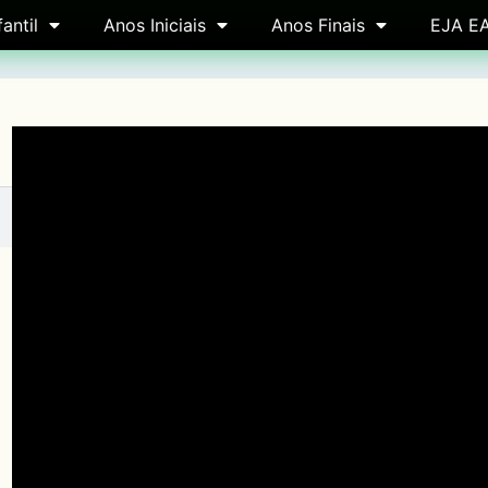
antil
Anos Iniciais
Anos Finais
EJA E