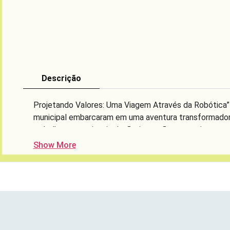
Descrição
Projetando Valores: Uma Viagem Através da Robótica
municipal embarcaram em uma aventura transformadora
trabalho em equipe, inclusão, inovação e respeito — 
Show More