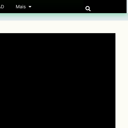
AD
Mais